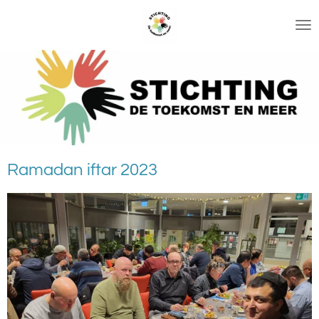
Ga
direct
naar
de
hoofdinhoud
Ramadan iftar 2023