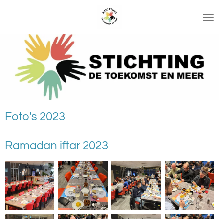
Ga
direct
naar
de
hoofdinhoud
Foto's 2023
Ramadan iftar 2023