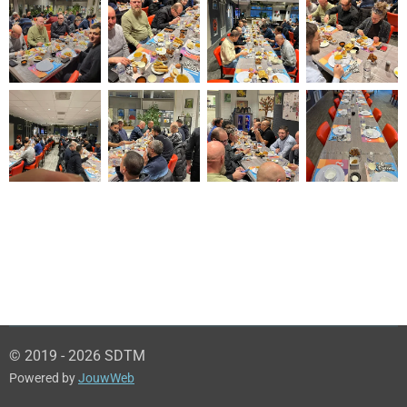
© 2019 - 2026 SDTM
Powered by
JouwWeb