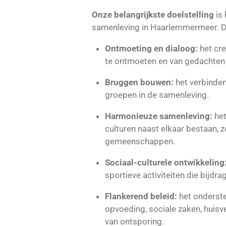
Onze belangrijkste doelstelling
is 
samenleving in Haarlemmermeer. De
Ontmoeting en dialoog:
het cre
te ontmoeten en van gedachten 
Bruggen bouwen:
het verbinden
groepen in de samenleving.
Harmonieuze samenleving:
het
culturen naast elkaar bestaan, 
gemeenschappen.
Sociaal-culturele ontwikkeling
sportieve activiteiten die bijdra
Flankerend beleid:
het onderste
opvoeding, sociale zaken, huisve
van ontsporing.