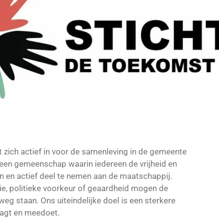
 zich actief in voor de samenleving in de gemeente
een gemeenschap waarin iedereen de vrijheid en
n en actief deel te nemen aan de maatschappij.
igie, politieke voorkeur of geaardheid mogen de
eg staan. Ons uiteindelijke doel is een sterkere
aagt en meedoet.