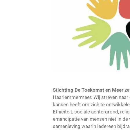
Stichting De Toekomst en Meer
zet
Haarlemmermeer. Wij streven naar 
kansen heeft om zich te ontwikkele
Etniciteit, sociale achtergrond, rel
emancipatie van mensen niet in de w
samenleving waarin iedereen bijdr