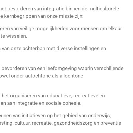
het bevorderen van integratie binnen de multiculturele
 kernbegrippen van onze missie zijn:
ëren van veilige mogelijkheden voor mensen om elkaar
te wisselen.
 van onze achterban met diverse instellingen en
 bevorderen van een leefomgeving waarin verschillende
zowel onder autochtone als allochtone
:
het organiseren van educatieve, recreatieve en
gen aan integratie en sociale cohesie.
unen van initiatieven op het gebied van onderwijs,
sting, cultuur, recreatie, gezondheidszorg en preventie