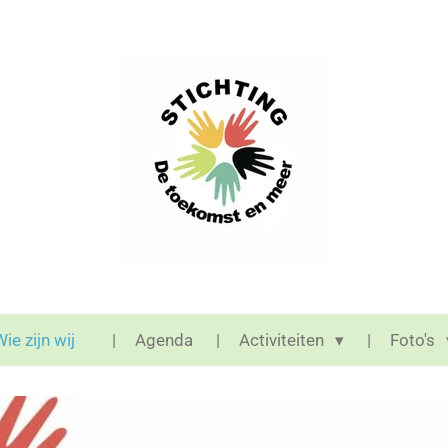
Wie zijn wij
Agenda
Activiteiten
Foto's