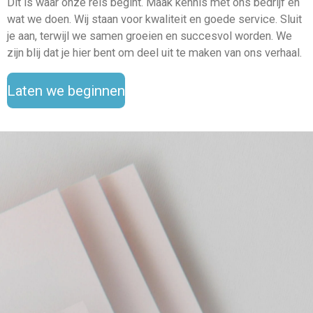
Dit is waar onze reis begint. Maak kennis met ons bedrijf en
wat we doen. Wij staan voor kwaliteit en goede service. Sluit
je aan, terwijl we samen groeien en succesvol worden. We
zijn blij dat je hier bent om deel uit te maken van ons verhaal.
Laten we beginnen